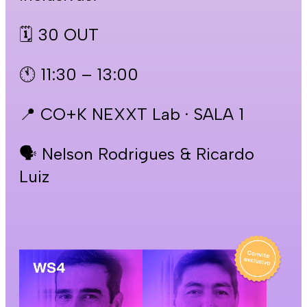
🗓️ 30 OUT
🕚 11:30 – 13:00
📍 CO+K NEXXT Lab · SALA 1
🗣️ Nelson Rodrigues & Ricardo
Luiz